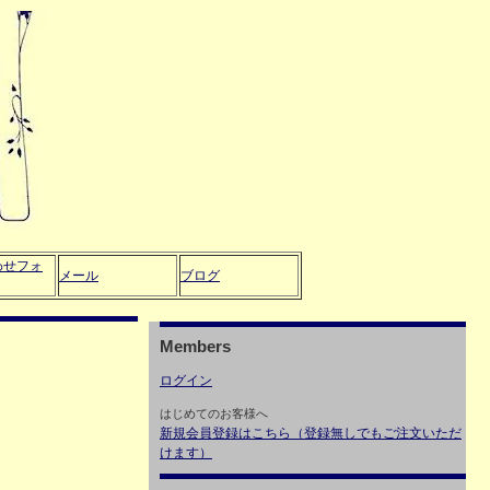
わせフォ
メール
ブログ
Members
ログイン
はじめてのお客様へ
新規会員登録はこちら（登録無しでもご注文いただ
けます）