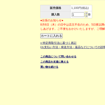
販売価格
1,100円(税込)
購入数
冊
●出張のお知らせ●
8月6日（木）の日中は店主不在のため、5日夜以
しあげます。ご不便をおかけいたしますが、ご理
» 特定商取引法に基づく表記
(お支払い方法・発送方法・返品などについての説明
この商品について問い合わせる
この商品を友達に教える
買い物を続ける