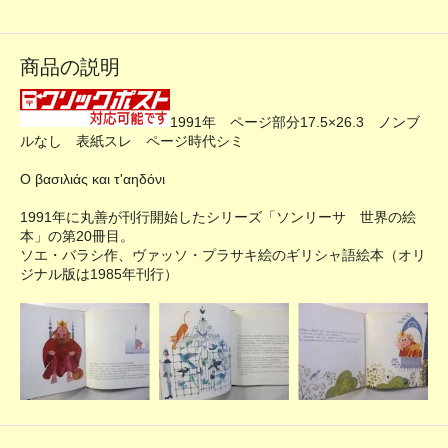
商品の説明
1991年 ページ部分17.5×26.3 ノンブ
ルなし 表紙スレ ページ時代シミ
Ο βασιλιάς και τ'αηδόνι
1991年に丸善が刊行開始したシリーズ「ソンリーサ 世界の絵
本」の第20冊目。
ソエ・バラシ作、ヴァッソ・プラサキ絵のギリシャ語絵本（オリ
ジナル版は1985年刊行）