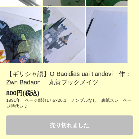
【ギリシャ語】O Baoidias uai t'andovi 作：
Zwn Badaon 丸善ブックメイツ
800円(税込)
1991年 ページ部分17.5×26.3 ノンブルなし 表紙スレ ペー
ジ時代シミ
売り切れました