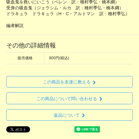
吸血鬼を救いにいこう（ベレン 訳：種村季弘・橋本綱）
受身の吸血鬼（ジェラシム・ルカ 訳：種村季弘・橋本綱）
ドラキュラ ドラキュラ（H・C・アルトマン 訳：種村季弘）
編者解説
その他の詳細情報
販売価格
800円(税込)
この商品を友達に教える
この商品について問い合わせる
返品について