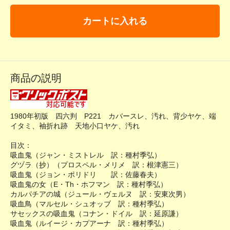
カートに入れる
商品の説明
1980年初版 四六判 P221 カバースレ、汚れ、背少ヤケ、端
イタミ、袖折れ跡 天地小口ヤケ、汚れ
目次：
吸血鬼（ジャン・ミストレル 訳：種村季弘）
グヅラ（抄）（プロスペル・メリメ 訳：根津憲三）
吸血鬼（ジョン・ポリドリ 訳：佐藤春夫）
吸血鬼の女（E・Th・ホフマン 訳：種村季弘）
カルパチアの城（ジュール・ヴェルヌ 訳：安東次男）
吸血鳥（マルセル・シュオッブ 訳：種村季弘）
サセックスの吸血鬼（コナン・ドイル 訳：延原謙）
吸血鬼（ルイージ・カプアーナ 訳：種村季弘）