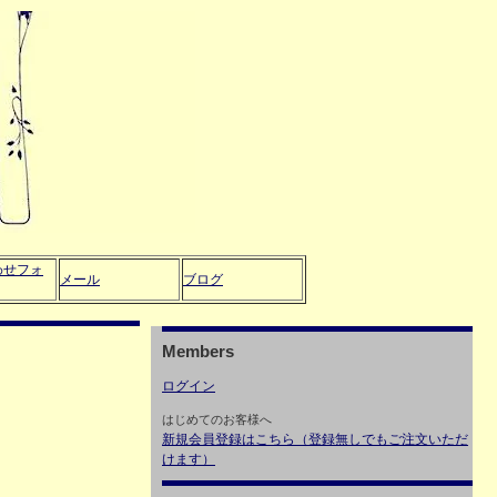
わせフォ
メール
ブログ
Members
ログイン
はじめてのお客様へ
新規会員登録はこちら（登録無しでもご注文いただ
けます）