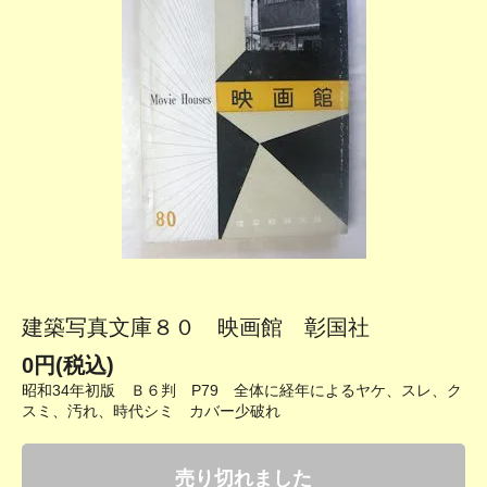
建築写真文庫８０ 映画館 彰国社
0円(税込)
昭和34年初版 Ｂ６判 P79 全体に経年によるヤケ、スレ、ク
スミ、汚れ、時代シミ カバー少破れ
売り切れました