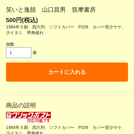
笑いと逸脱 山口昌男 筑摩書房
500円(税込)
1984年５刷 四六判 ソフトカバー P339 カバー背少ヤケ、
少イタミ 帯角破れ
個数
冊
カートに入れる
商品の説明
1984年５刷 四六判 ソフトカバー P339 カバー背少ヤケ、
少イタミ 帯角破れ