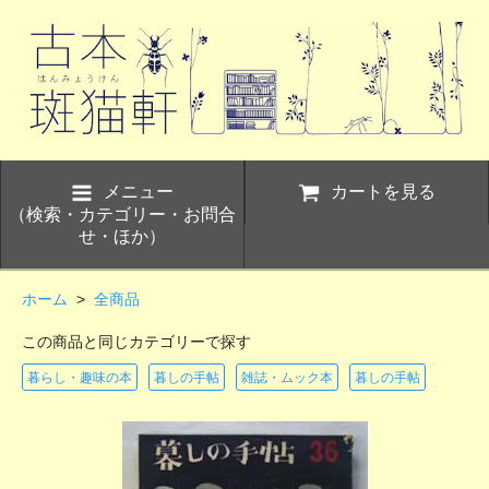
メニュー
カートを見る
（検索・カテゴリー・お問合
せ・ほか）
ホーム
>
全商品
この商品と同じカテゴリーで探す
暮らし・趣味の本
暮しの手帖
雑誌・ムック本
暮しの手帖