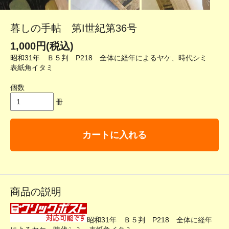
暮しの手帖 第I世紀第36号
1,000円(税込)
昭和31年 Ｂ５判 P218 全体に経年によるヤケ、時代シミ
表紙角イタミ
個数
冊
カートに入れる
商品の説明
昭和31年 Ｂ５判 P218 全体に経年