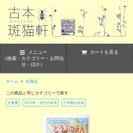
メニュー
カートを見る
（検索・カテゴリー・お問合
せ・ほか）
ホーム
>
全商品
この商品と同じカテゴリーで探す
児童書
1970年～現代の絵本
小学館の絵本