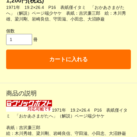
1,200円(税込)
1971年 19.2×26.4 P16 表紙僅イタミ 「おかあさまがた
へ」（解説）ページ端少ヤケ 表紙：吉沢廉三郎 絵：木川秀
雄、梁川剛、岩崎良信、守田滋、小田忠、大沼静巌
個数
冊
カートに入れる
商品の説明
1971年 19.2×26.4 P16 表紙僅イタ
ミ 「おかあさまがたへ」（解説）ページ端少ヤケ
表紙：吉沢廉三郎
絵：木川秀雄、梁川剛、岩崎良信、守田滋、小田忠、大沼静巌