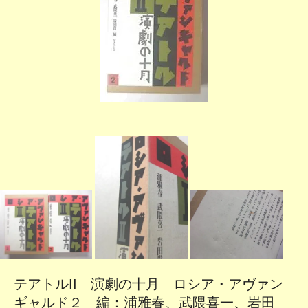
テアトルII 演劇の十月 ロシア・アヴァン
ギャルド２ 編：浦雅春、武隈喜一、岩田