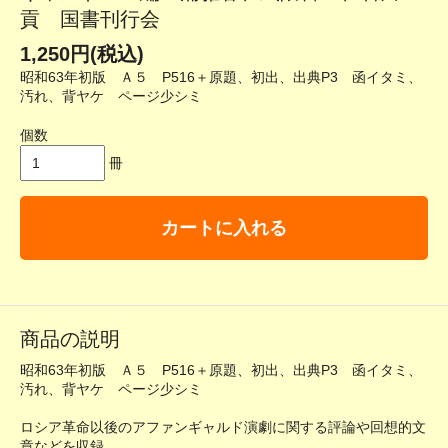
貢 国書刊行会
1,250円(税込)
昭和63年初版 Ａ５ P516＋原題、初出、出典P3 函イタミ、
汚れ、背ヤケ ページ少シミ
個数
冊
カートに入れる
商品の説明
昭和63年初版 Ａ５ P516＋原題、初出、出典P3 函イタミ、
汚れ、背ヤケ ページ少シミ
ロシア革命以後のアファンギャルド演劇に関する評論や回想的文
章などを収録。