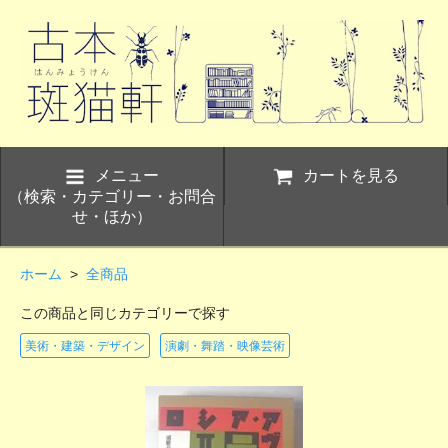
メニュー
カートを見る
（検索・カテゴリー・お問合
せ・ほか）
ホーム
>
全商品
この商品と同じカテゴリーで探す
美術・建築・デザイン
演劇・舞踏・映像芸術