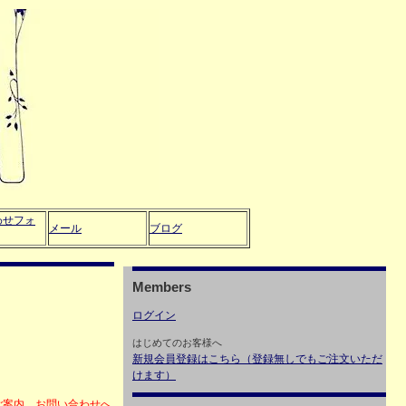
わせフォ
メール
ブログ
Members
ログイン
はじめてのお客様へ
新規会員登録はこちら（登録無しでもご注文いただ
けます）
ご案内、お問い合わせへ