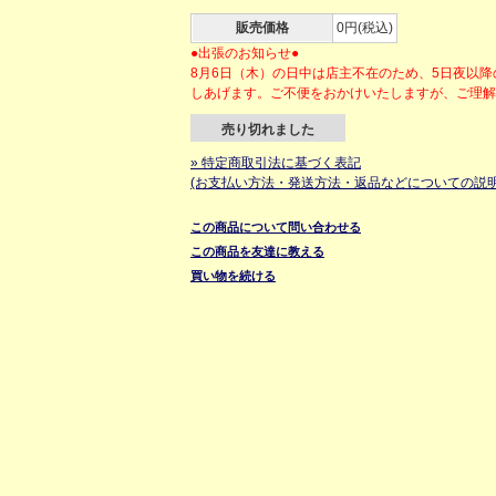
販売価格
0円(税込)
●出張のお知らせ●
8月6日（木）の日中は店主不在のため、5日夜以
しあげます。ご不便をおかけいたしますが、ご理
売り切れました
» 特定商取引法に基づく表記
(お支払い方法・発送方法・返品などについての説明
この商品について問い合わせる
この商品を友達に教える
買い物を続ける