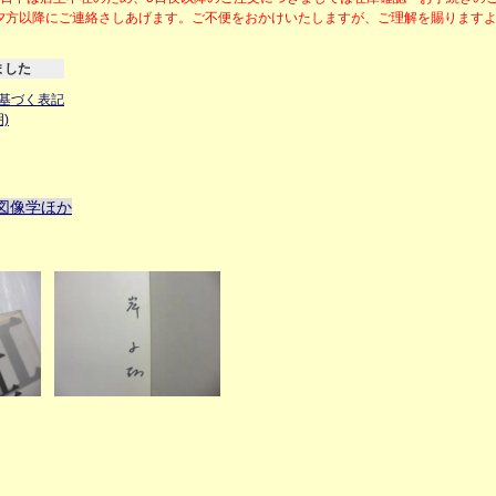
夕方以降にご連絡さしあげます。ご不便をおかけいたしますが、ご理解を賜ります
ました
基づく表記
)
図像学ほか