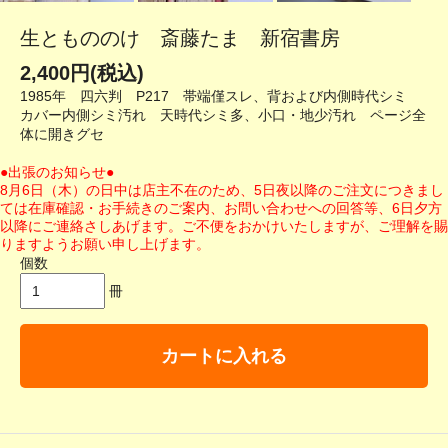
生ともののけ 斎藤たま 新宿書房
2,400円(税込)
1985年 四六判 P217 帯端僅スレ、背および内側時代シミ
カバー内側シミ汚れ 天時代シミ多、小口・地少汚れ ページ全
体に開きグセ
●出張のお知らせ●
8月6日（木）の日中は店主不在のため、5日夜以降のご注文につきまし
ては在庫確認・お手続きのご案内、お問い合わせへの回答等、6日夕方
以降にご連絡さしあげます。ご不便をおかけいたしますが、ご理解を賜
りますようお願い申し上げます。
個数
冊
カートに入れる