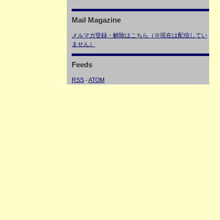
Mail Magazine
メルマガ登録・解除はこちら（※現在は配信してい
ません）
Feeds
RSS
-
ATOM