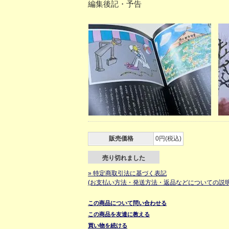
編集後記・予告
販売価格
0円(税込)
売り切れました
» 特定商取引法に基づく表記
(お支払い方法・発送方法・返品などについての説明
この商品について問い合わせる
この商品を友達に教える
買い物を続ける