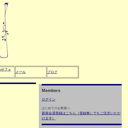
わせフォ
メール
ブログ
Members
ログイン
はじめてのお客様へ
新規会員登録はこちら（登録無しでもご注文いただ
けます）