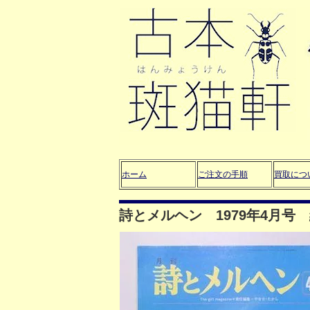
ホーム
ご注文の手順
買取につ
詩とメルヘン 1979年4月