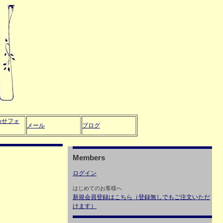
わせフォ
メール
ブログ
Members
ログイン
はじめてのお客様へ
新規会員登録はこちら（登録無しでもご注文いただ
けます）