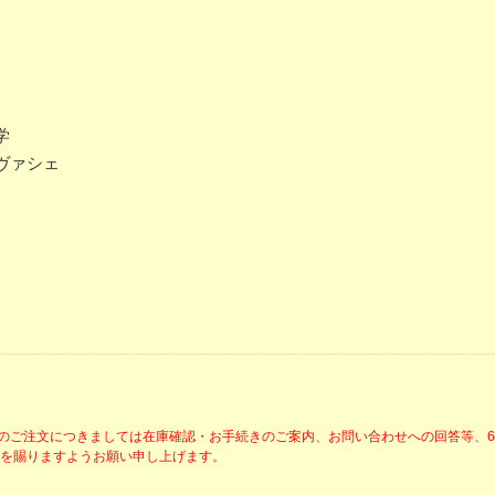
学
ヴァシェ
降のご注文につきましては在庫確認・お手続きのご案内、お問い合わせへの回答等、
解を賜りますようお願い申し上げます。