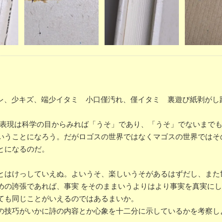
ー少スレ、少キズ、端少イタミ 小口僅汚れ、僅イタミ 裏遊び紙剥がし
た表現は科学の目からみれば「うそ」であり、「うそ」でないまで
いうことになろう。だがロゴスの世界ではなくマゴスの世界ではそ
とになるのだ。
とはけっしていえぬ。よいうそ、楽しいうそがあるはずだし、また
めの誇張であれば、事実 をそのままいうよりはより事実を真実に
ても同じことがいえるのではあるまいか。
の技巧がいかに詩の内容とか心象を十二分に示しているかを考察し