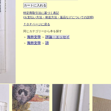
特定商取引法に基づく表記
(お支払い方法・発送方法・返品などについての説明)
ＴＯＰページに戻る
同じカテゴリーから本を探す
海外文学
評論・エッセイ
＞
＞
海外文学
詩
＞
＞