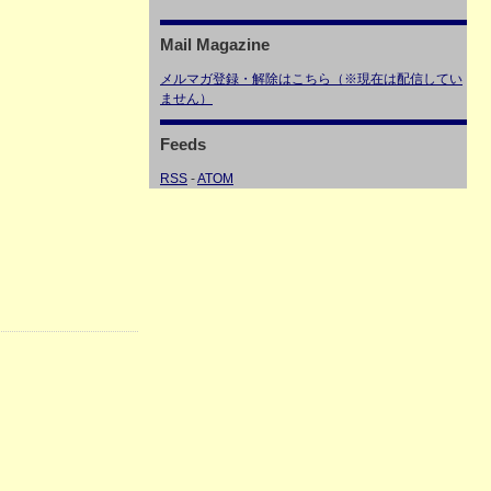
Mail Magazine
メルマガ登録・解除はこちら（※現在は配信してい
ません）
Feeds
RSS
-
ATOM