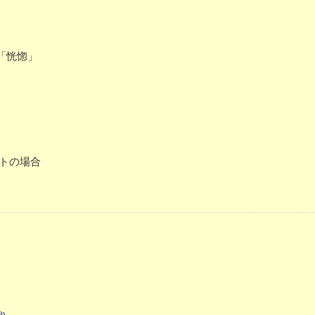
「恍惚」
トの場合