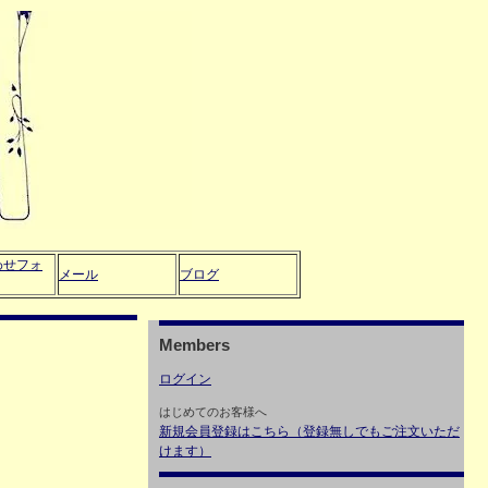
わせフォ
メール
ブログ
Members
ログイン
はじめてのお客様へ
新規会員登録はこちら（登録無しでもご注文いただ
けます）