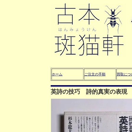
ホーム
ご注文の手順
買取につ
英詩の技巧 詩的真実の表現