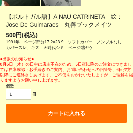
【ポルトガル語】A NAU CATRINETA 絵：
Jose De Guimaraes 丸善ブックメイツ
500円(税込)
1991年 ページ部分17.2×23.9 ソフトカバー ノンブルなし
カバースレ、キズ 天時代シミ ページ端ヤケ
●出張のお知らせ●
8月6日（木）の日中は店主不在のため、5日夜以降のご注文につきまし
ては在庫確認・お手続きのご案内、お問い合わせへの回答等、6日夕方
以降にご連絡さしあげます。ご不便をおかけいたしますが、ご理解を賜
りますようお願い申し上げます。
個数
冊
カートに入れる