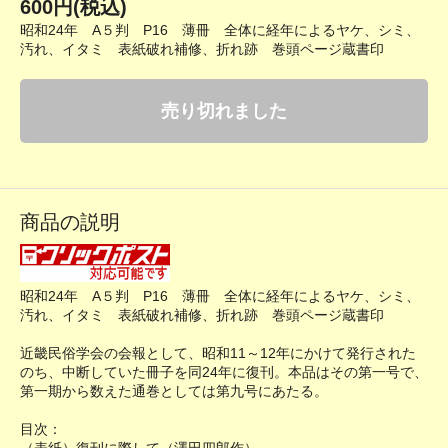
600円(税込)
昭和24年 A５判 P16 薄冊 全体に経年によるヤケ、シミ、
汚れ、イタミ 表紙破れ補修、折れ跡 巻頭ページ蔵書印
売り切れました
商品の説明
昭和24年 A５判 P16 薄冊 全体に経年によるヤケ、シミ、
汚れ、イタミ 表紙破れ補修、折れ跡 巻頭ページ蔵書印
近畿民俗学会の会報として、昭和11～12年にかけて発行された
のち、中断していた冊子を同24年に復刊。本品はその第一号で、
第一期から数えた通巻としては第九号にあたる。
目次：