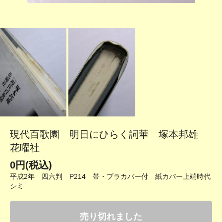
現代百歌園 明日にひらく詞華 塚本邦雄
花曜社
0円(税込)
平成2年 四六判 P214 帯・プラカバー付 紙カバー上端時代
シミ
売り切れました