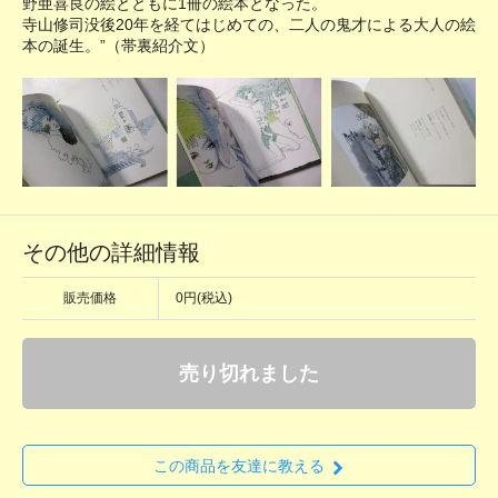
野亜喜良の絵とともに1冊の絵本となった。
寺山修司没後20年を経てはじめての、二人の鬼才による大人の絵
本の誕生。”（帯裏紹介文）
その他の詳細情報
販売価格
0円(税込)
売り切れました
この商品を友達に教える