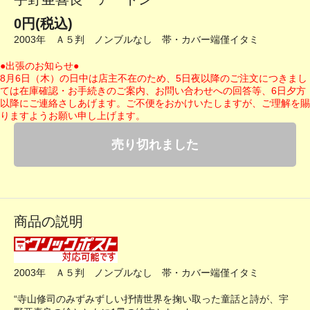
0円(税込)
2003年 Ａ５判 ノンブルなし 帯・カバー端僅イタミ
●出張のお知らせ●
8月6日（木）の日中は店主不在のため、5日夜以降のご注文につきまし
ては在庫確認・お手続きのご案内、お問い合わせへの回答等、6日夕方
以降にご連絡さしあげます。ご不便をおかけいたしますが、ご理解を賜
りますようお願い申し上げます。
売り切れました
商品の説明
2003年 Ａ５判 ノンブルなし 帯・カバー端僅イタミ
“寺山修司のみずみずしい抒情世界を掬い取った童話と詩が、宇