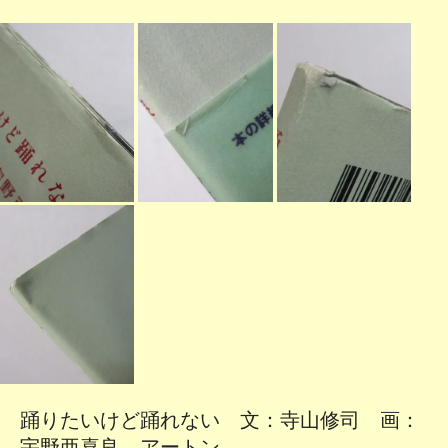
踊りたいけど踊れない 文：寺山修司 画：
宇野亜喜良 アートン