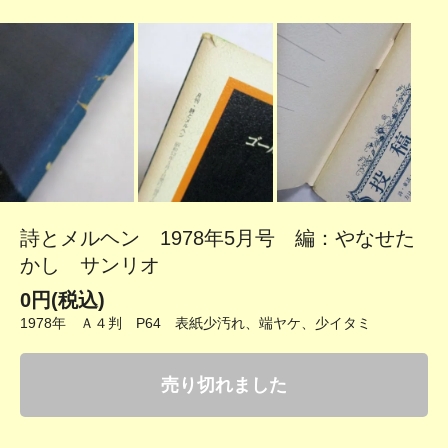
詩とメルヘン 1978年5月号 編：やなせた
かし サンリオ
0円(税込)
1978年 Ａ４判 P64 表紙少汚れ、端ヤケ、少イタミ
売り切れました