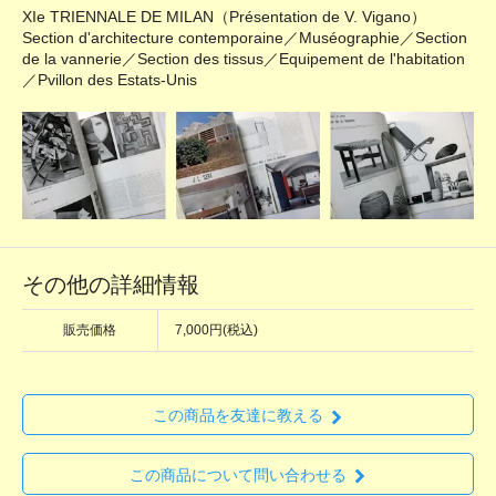
XIe TRIENNALE DE MILAN（Présentation de V. Vigano）
Section d'architecture contemporaine／Muséographie／Section
de la vannerie／Section des tissus／Equipement de l'habitation
／Pvillon des Estats-Unis
その他の詳細情報
販売価格
7,000円(税込)
この商品を友達に教える
この商品について問い合わせる