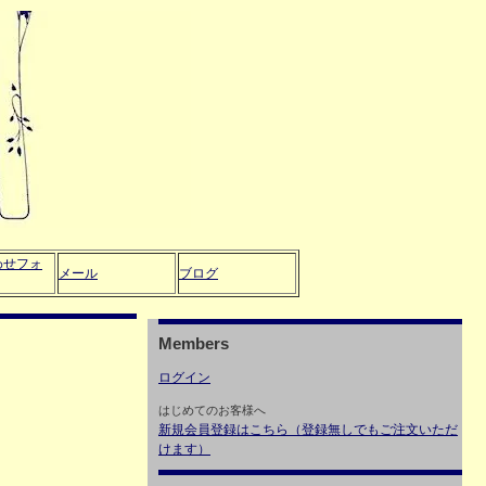
わせフォ
メール
ブログ
Members
ログイン
はじめてのお客様へ
新規会員登録はこちら（登録無しでもご注文いただ
けます）