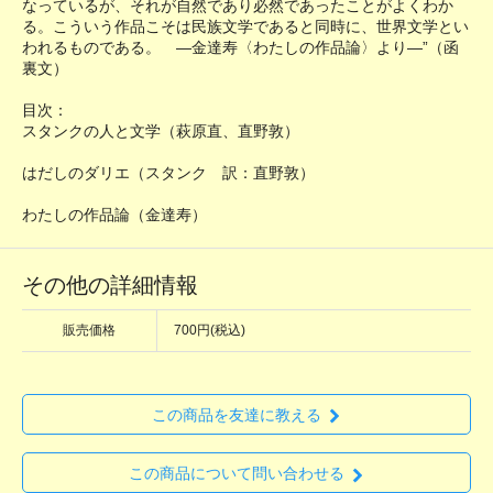
なっているが、それが自然であり必然であったことがよくわか
る。こういう作品こそは民族文学であると同時に、世界文学とい
われるものである。 ―金達寿〈わたしの作品論〉より―”（函
裏文）
目次：
スタンクの人と文学（萩原直、直野敦）
はだしのダリエ（スタンク 訳：直野敦）
わたしの作品論（金達寿）
その他の詳細情報
販売価格
700円(税込)
この商品を友達に教える
この商品について問い合わせる