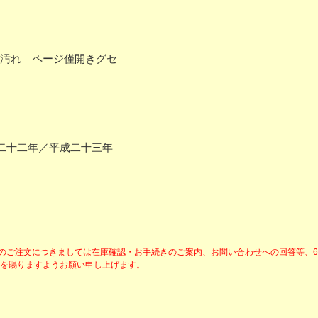
ー僅汚れ ページ僅開きグセ
二十二年／平成二十三年
降のご注文につきましては在庫確認・お手続きのご案内、お問い合わせへの回答等、
解を賜りますようお願い申し上げます。