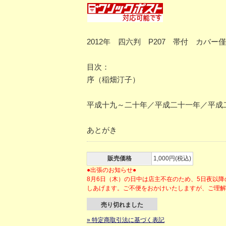
2012年 四六判 P207 帯付 カバ
目次：
序（稲畑汀子）
平成十九～二十年／平成二十一年／平成
あとがき
販売価格
1,000円(税込)
●出張のお知らせ●
8月6日（木）の日中は店主不在のため、5日夜以
しあげます。ご不便をおかけいたしますが、ご理
売り切れました
» 特定商取引法に基づく表記