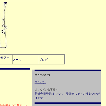
わせフォ
メール
ブログ
Members
ログイン
はじめてのお客様へ
新規会員登録はこちら（登録無しでもご注文いただ
けます）
・お手続きのご案内、お