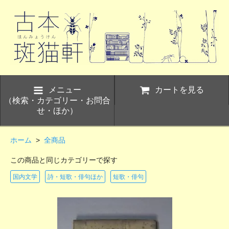
メニュー
カートを見る
（検索・カテゴリー・お問合
せ・ほか）
ホーム
>
全商品
この商品と同じカテゴリーで探す
国内文学
詩・短歌・俳句ほか
短歌・俳句