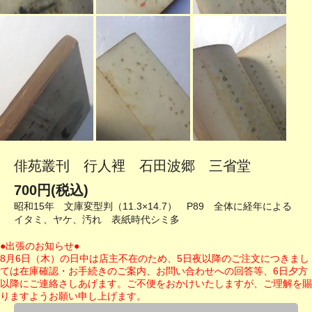
俳苑叢刊 行人裡 石田波郷 三省堂
700円(税込)
昭和15年 文庫変型判（11.3×14.7） P89 全体に経年による
イタミ、ヤケ、汚れ 表紙時代シミ多
●出張のお知らせ●
8月6日（木）の日中は店主不在のため、5日夜以降のご注文につきまし
ては在庫確認・お手続きのご案内、お問い合わせへの回答等、6日夕方
以降にご連絡さしあげます。ご不便をおかけいたしますが、ご理解を賜
りますようお願い申し上げます。