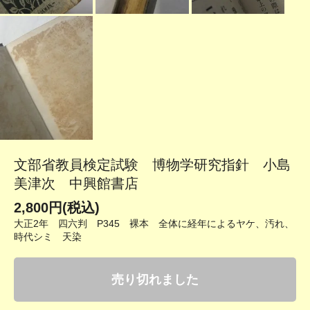
文部省教員検定試験 博物学研究指針 小島
美津次 中興館書店
2,800円(税込)
大正2年 四六判 P345 裸本 全体に経年によるヤケ、汚れ、
時代シミ 天染
売り切れました