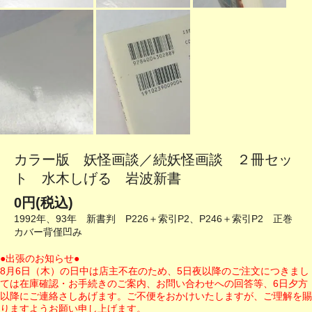
カラー版 妖怪画談／続妖怪画談 ２冊セッ
ト 水木しげる 岩波新書
0円(税込)
1992年、93年 新書判 P226＋索引P2、P246＋索引P2 正巻
カバー背僅凹み
●出張のお知らせ●
8月6日（木）の日中は店主不在のため、5日夜以降のご注文につきまし
ては在庫確認・お手続きのご案内、お問い合わせへの回答等、6日夕方
以降にご連絡さしあげます。ご不便をおかけいたしますが、ご理解を賜
りますようお願い申し上げます。