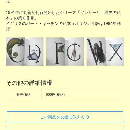
れ
1991年に丸善が刊行開始したシリーズ「ソンリーサ 世界の絵
本」の第６冊目。
イギリスのバート・キッチンの絵本（オリジナル版は1984年刊
行）
その他の詳細情報
販売価格
600円(税込)
この商品を友達に教える