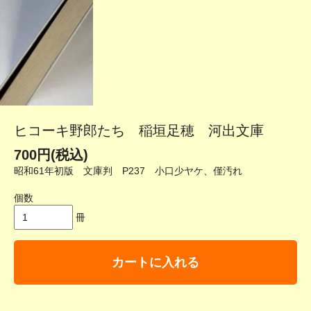
ヒコーキ野郎たち 稲垣足穂 河出文庫
700円(税込)
昭和61年初版 文庫判 P237 小口少ヤケ、僅汚れ
個数
冊
カートに入れる