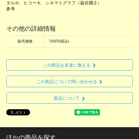
タルホ、ヒコーキ、シネマトグラフ（巌谷國士）
参考
その他の詳細情報
販売価格
700円(税込)
この商品を友達に教える
この商品について問い合わせる
返品について
ほかの商品を探す