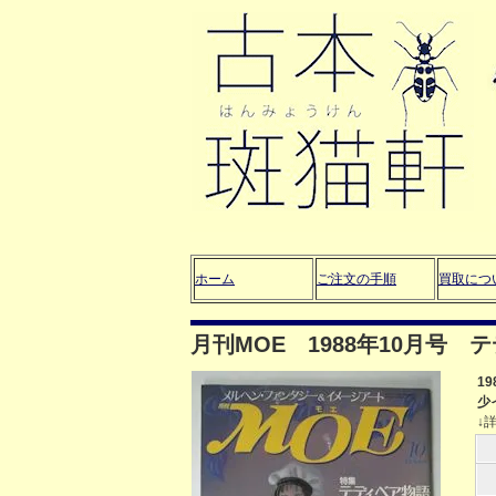
ホーム
ご注文の手順
買取につ
月刊MOE 1988年10月号
1
少
↓