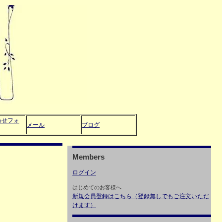
わせフォ
メール
ブログ
Members
ログイン
はじめてのお客様へ
新規会員登録はこちら（登録無しでもご注文いただ
けます）