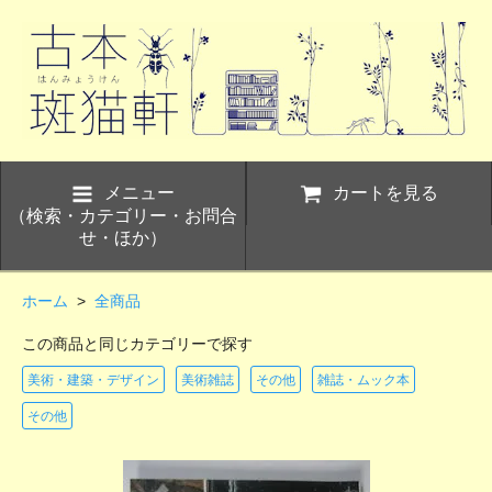
メニュー
カートを見る
（検索・カテゴリー・お問合
せ・ほか）
ホーム
>
全商品
この商品と同じカテゴリーで探す
美術・建築・デザイン
美術雑誌
その他
雑誌・ムック本
その他