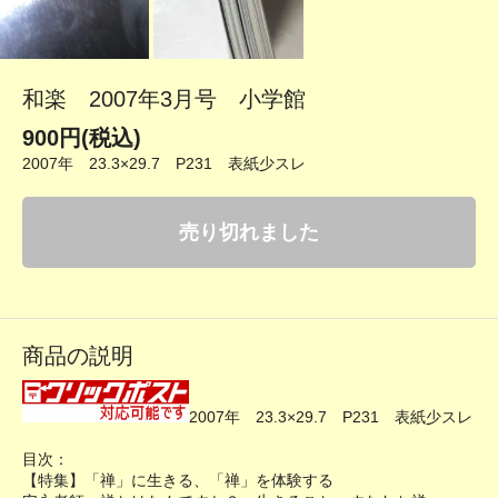
和楽 2007年3月号 小学館
900円(税込)
2007年 23.3×29.7 P231 表紙少スレ
売り切れました
商品の説明
2007年 23.3×29.7 P231 表紙少スレ
目次：
【特集】「禅」に生きる、「禅」を体験する