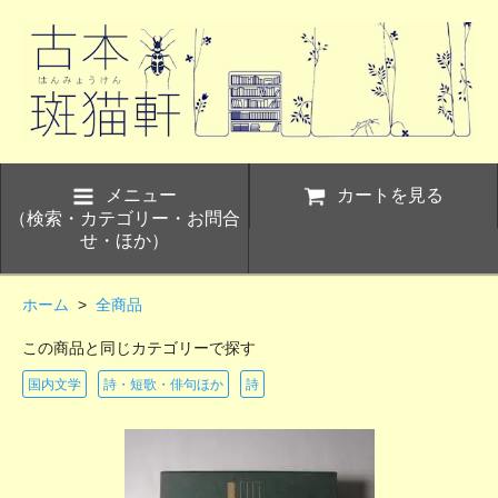
メニュー
カートを見る
（検索・カテゴリー・お問合
せ・ほか）
ホーム
>
全商品
この商品と同じカテゴリーで探す
国内文学
詩・短歌・俳句ほか
詩