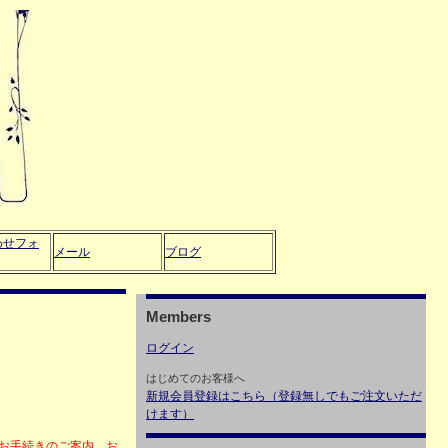
わせフォ
メール
ブログ
Members
ログイン
はじめてのお客様へ
新規会員登録はこちら（登録無しでもご注文いただ
けます）
・お手続きのご案内、お