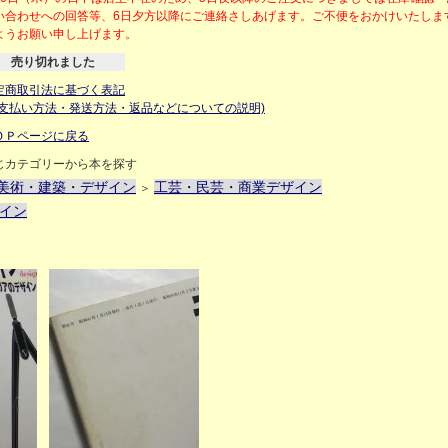
い合わせへの回答等、6日夕方以降にご連絡さしあげます。ご不便をおかけいたしま
ようお願い申し上げます。
売り切れました
定商取引法に基づく表記
お支払い方法・発送方法・返品などについての説明)
ＯＰページに戻る
じカテゴリーから本を探す
美術・建築・デザイン
工芸・民芸・商業デザイン
＞
イン