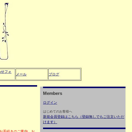
わせフォ
メール
ブログ
Members
ログイン
はじめてのお客様へ
新規会員登録はこちら（登録無しでもご注文いただ
けます）
・お手続きのご案内、お