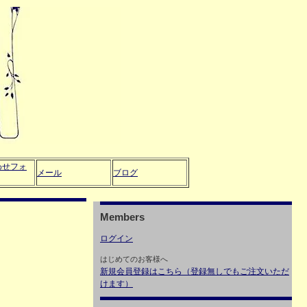
わせフォ
メール
ブログ
Members
ログイン
はじめてのお客様へ
新規会員登録はこちら（登録無しでもご注文いただ
けます）