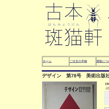
ホーム
ご注文の手順
買取につ
デザイン 第78号 美術出版
1
↓