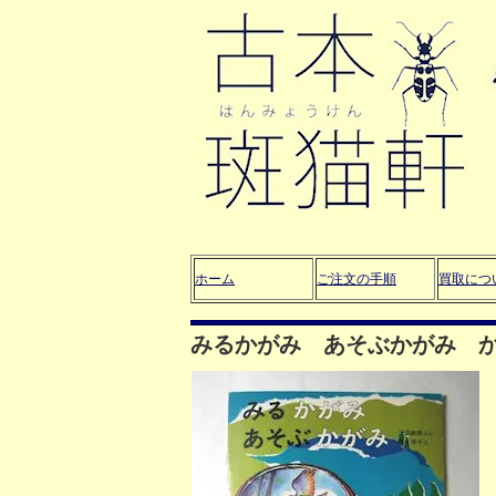
ホーム
ご注文の手順
買取につ
みるかがみ あそぶかがみ か