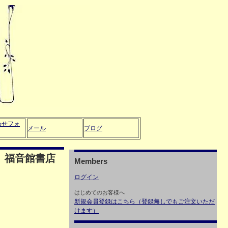
わせフォ
メール
ブログ
 福音館書店
Members
ログイン
はじめてのお客様へ
新規会員登録はこちら（登録無しでもご注文いただ
けます）