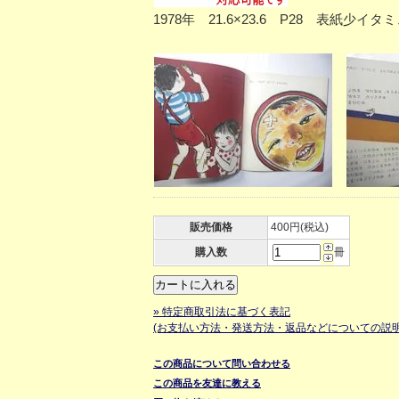
1978年 21.6×23.6 P28 表
販売価格
400円(税込)
購入数
冊
» 特定商取引法に基づく表記
(お支払い方法・発送方法・返品などについての説明
この商品について問い合わせる
この商品を友達に教える