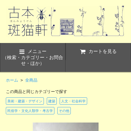
メニュー
カートを見る
（検索・カテゴリー・お問合
せ・ほか）
ホーム
>
全商品
この商品と同じカテゴリーで探す
美術・建築・デザイン
建築
人文・社会科学
民俗学・文化人類学・考古学
その他