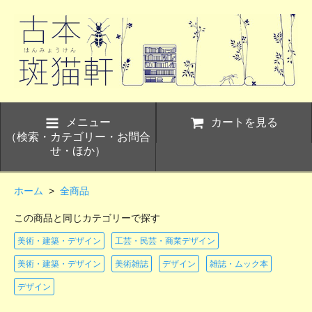
メニュー
カートを見る
（検索・カテゴリー・お問合
せ・ほか）
ホーム
>
全商品
この商品と同じカテゴリーで探す
美術・建築・デザイン
工芸・民芸・商業デザイン
美術・建築・デザイン
美術雑誌
デザイン
雑誌・ムック本
デザイン