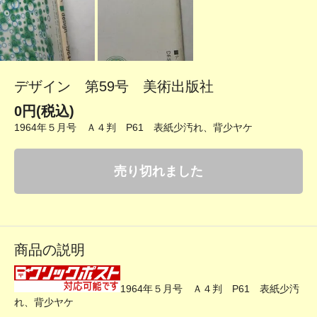
デザイン 第59号 美術出版社
0円(税込)
1964年５月号 Ａ４判 P61 表紙少汚れ、背少ヤケ
売り切れました
商品の説明
1964年５月号 Ａ４判 P61 表紙少汚
れ、背少ヤケ