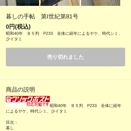
暮しの手帖 第I世紀第81号
0円(税込)
昭和40年 Ｂ５判 P233 全体に経年によるヤケ、時代シミ、
少イタミ
売り切れました
商品の説明
昭和40年 Ｂ５判 P233 全体に経年
によるヤケ、時代シミ、少イタミ
目次：
暮し