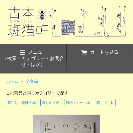
メニュー
カートを見る
（検索・カテゴリー・お問合
せ・ほか）
ホーム
>
全商品
この商品と同じカテゴリーで探す
暮らし・趣味の本
暮しの手帖
雑誌・ムック本
暮しの手帖