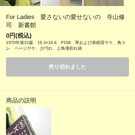
For Ladies 愛さないの愛せないの 寺山修
司 新書館
0円(税込)
1970年第31版 15.3×16.6 P158 帯および表紙背ヤケ、角ス
レ ページヤケ、少汚れ、上角僅折れ跡
売り切れました
商品の説明