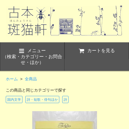
メニュー
カートを見る
（検索・カテゴリー・お問合
せ・ほか）
ホーム
>
全商品
この商品と同じカテゴリーで探す
国内文学
詩・短歌・俳句ほか
詩