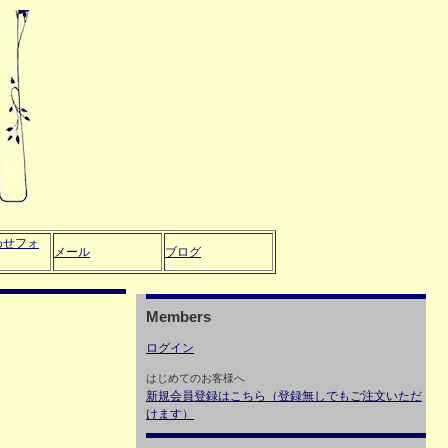
わせフォ
メール
ブログ
Members
ログイン
はじめてのお客様へ
新規会員登録はこちら（登録無しでもご注文いただ
けます）