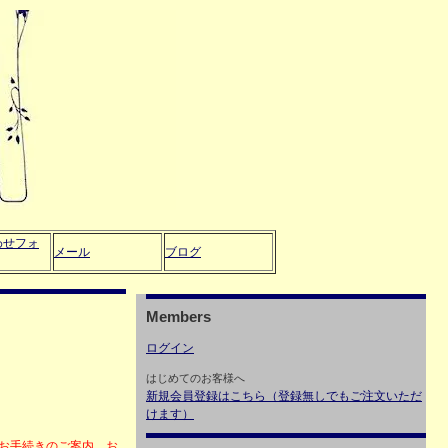
わせフォ
メール
ブログ
Members
ログイン
はじめてのお客様へ
新規会員登録はこちら（登録無しでもご注文いただ
けます）
・お手続きのご案内、お