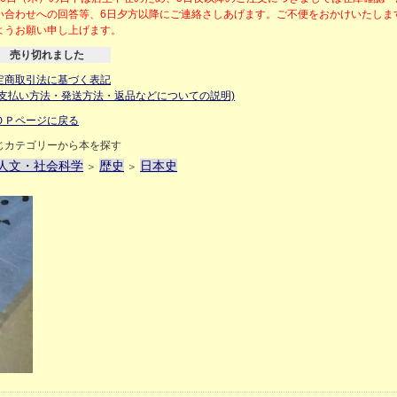
い合わせへの回答等、6日夕方以降にご連絡さしあげます。ご不便をおかけいたしま
ようお願い申し上げます。
売り切れました
定商取引法に基づく表記
お支払い方法・発送方法・返品などについての説明)
ＯＰページに戻る
じカテゴリーから本を探す
人文・社会科学
歴史
日本史
＞
＞