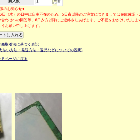
購入数
冊
出張のお知らせ●
月6日（木）の日中は店主不在のため、5日夜以降のご注文につきましては在庫確認・
い合わせへの回答等、6日夕方以降にご連絡さしあげます。ご不便をおかけいたしま
ようお願い申し上げます。
定商取引法に基づく表記
お支払い方法・発送方法・返品などについての説明)
ＯＰページに戻る