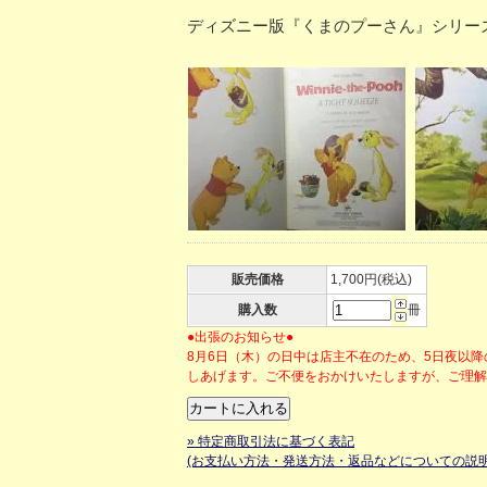
ディズニー版『くまのプーさん』シリー
販売価格
1,700円(税込)
購入数
冊
●出張のお知らせ●
8月6日（木）の日中は店主不在のため、5日夜以
しあげます。ご不便をおかけいたしますが、ご理
» 特定商取引法に基づく表記
(お支払い方法・発送方法・返品などについての説明