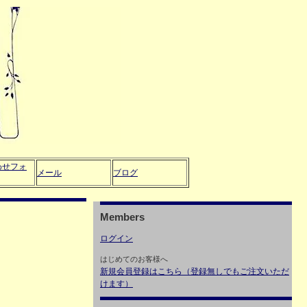
わせフォ
メール
ブログ
Members
ログイン
はじめてのお客様へ
新規会員登録はこちら（登録無しでもご注文いただ
けます）