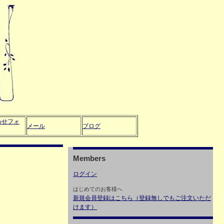
わせフォ
メール
ブログ
Members
ログイン
はじめてのお客様へ
新規会員登録はこちら（登録無しでもご注文いただ
けます）