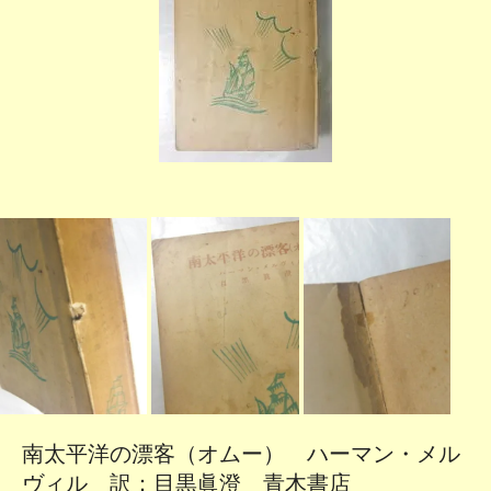
南太平洋の漂客（オムー） ハーマン・メル
ヴィル 訳：目黒眞澄 青木書店