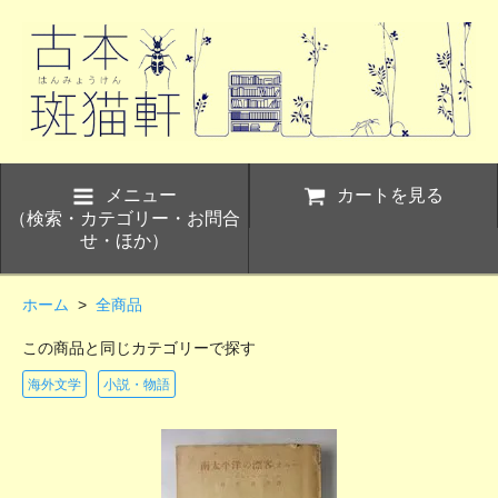
メニュー
カートを見る
（検索・カテゴリー・お問合
せ・ほか）
ホーム
>
全商品
この商品と同じカテゴリーで探す
海外文学
小説・物語