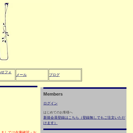
わせフォ
メール
ブログ
Members
ログイン
はじめてのお客様へ
新規会員登録はこちら（登録無しでもご注文いただ
けます）
きましては在庫確認・お