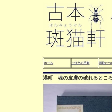
ホーム
ご注文の手順
買取につ
港町 魂の皮膚の破れるとこ