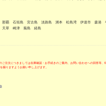
那覇 石垣島 宮古島 淡路島 洲本 松島湾 伊達市 森港 
 天草 崎津 蕪島 経島
降のご注文につきましては在庫確認・お手続きのご案内、お問い合わせへの回答等、
解を賜りますようお願い申し上げます。
)