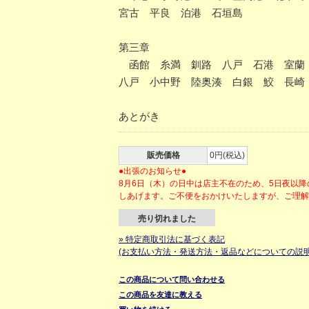
宮古 平良 泊港 石垣島
第三章
函館 糸満 釧路 八戸 石港 室蘭 
八戸 小中野 陸奥湊 白銀 鮫 長崎
あとがき
販売価格
0円(税込)
●出張のお知らせ●
8月6日（木）の日中は店主不在のため、5日夜以
しあげます。ご不便をおかけいたしますが、ご理
売り切れました
» 特定商取引法に基づく表記
(お支払い方法・発送方法・返品などについての説明
この商品について問い合わせる
この商品を友達に教える