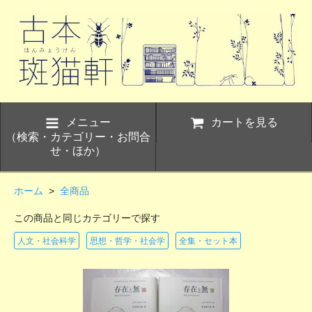
メニュー
カートを見る
（検索・カテゴリー・お問合
せ・ほか）
ホーム
>
全商品
この商品と同じカテゴリーで探す
人文・社会科学
思想・哲学・社会学
全集・セット本