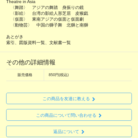
Theatre in Asia
〈舞踏〉 アジアの舞踏 身振りの鏡
〈影絵〉 台湾の影絵人形芝居 皮猴戯
〈仮面〉 東南アジアの仮面と仮面劇
〈動物芸〉 中国の獅子舞 北獅と南獅
あとがき
索引、図版資料一覧、文献書一覧
その他の詳細情報
販売価格
850円(税込)
この商品を友達に教える
この商品について問い合わせる
返品について