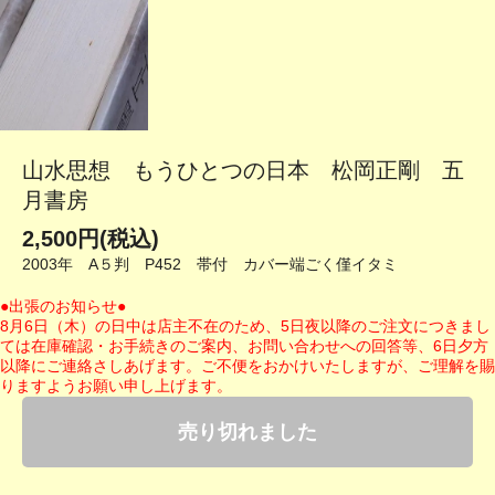
山水思想 もうひとつの日本 松岡正剛 五
月書房
2,500円(税込)
2003年 A５判 P452 帯付 カバー端ごく僅イタミ
●出張のお知らせ●
8月6日（木）の日中は店主不在のため、5日夜以降のご注文につきまし
ては在庫確認・お手続きのご案内、お問い合わせへの回答等、6日夕方
以降にご連絡さしあげます。ご不便をおかけいたしますが、ご理解を賜
りますようお願い申し上げます。
売り切れました