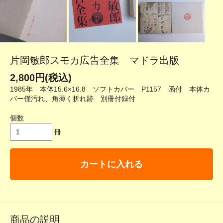
片岡敏郎スモカ広告全集 マドラ出版
2,800円(税込)
1985年 本体15.6×16.8 ソフトカバー P1157 函付 本体カ
バー僅汚れ、角薄く折れ跡 別冊付録付
個数
冊
カートに入れる
商品の説明