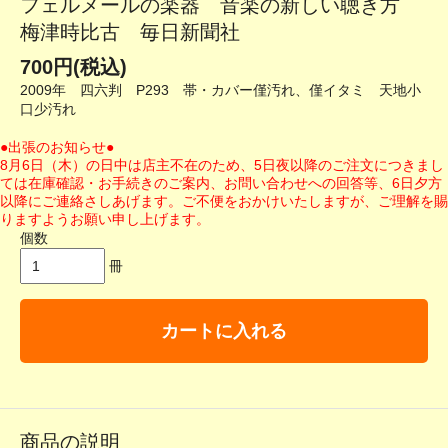
フェルメールの楽器 音楽の新しい聴き方
梅津時比古 毎日新聞社
700円(税込)
2009年 四六判 P293 帯・カバー僅汚れ、僅イタミ 天地小
口少汚れ
●出張のお知らせ●
8月6日（木）の日中は店主不在のため、5日夜以降のご注文につきまし
ては在庫確認・お手続きのご案内、お問い合わせへの回答等、6日夕方
以降にご連絡さしあげます。ご不便をおかけいたしますが、ご理解を賜
りますようお願い申し上げます。
個数
冊
カートに入れる
商品の説明